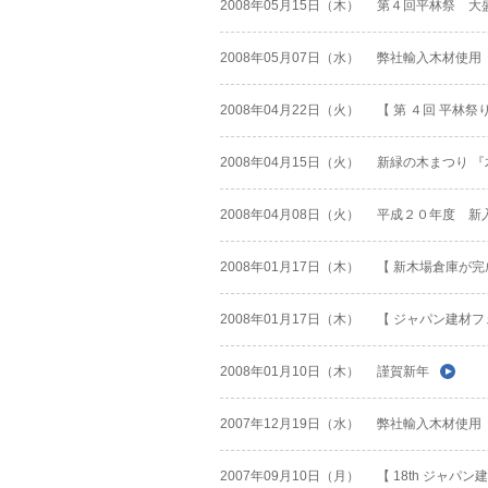
2008年05月15日（木）
第４回平林祭 大
2008年05月07日（水）
弊社輸入木材使用 [
2008年04月22日（火）
【 第 ４回 平林祭り
2008年04月15日（火）
新緑の木まつり 『木
2008年04月08日（火）
平成２０年度 新
2008年01月17日（木）
【 新木場倉庫が
2008年01月17日（木）
【 ジャパン建材フ
2008年01月10日（木）
謹賀新年
2007年12月19日（水）
弊社輸入木材使用 [
2007年09月10日（月）
【 18th ジャパ