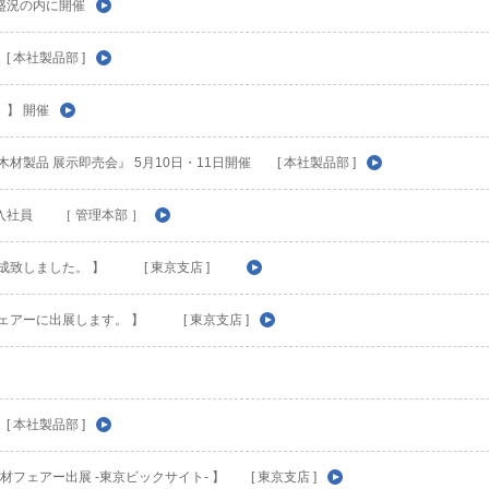
盛況の内に開催
 本社製品部 ]
 】 開催
材製品 展示即売会』 5月10日・11日開催 [ 本社製品部 ]
入社員 ［ 管理本部 ］
完成致しました。 】 [ 東京支店 ]
ェアーに出展します。 】 [ 東京支店 ]
 本社製品部 ]
ン建材フェアー出展 -東京ビックサイト- 】 [ 東京支店 ]