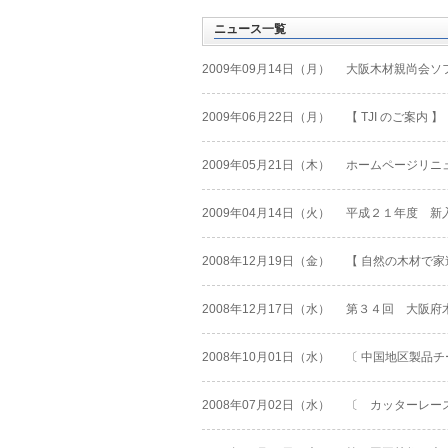
ニュース一覧
2009年09月14日（月）
大阪木材親尚会ソ
2009年06月22日（月）
【 TJI のご案
2009年05月21日（木）
ホームページリニュ
2009年04月14日（火）
平成２１年度 新
2008年12月19日（金）
【 自然の木材で家
2008年12月17日（水）
第３４回 大阪府
2008年10月01日（水）
〔 中国地区製品チ
2008年07月02日（水）
〔 カッターレース