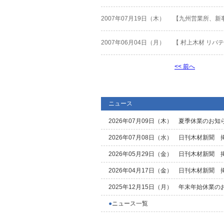
2007年07月19日（木）
【九州営業所、新事
2007年06月04日（月）
【 村上木材 リバテ
<< 前へ
ニュース
2026年07月09日（木）
夏季休業のお知
2026年07月08日（水）
日刊木材新聞 
2026年05月29日（金）
日刊木材新聞 
2026年04月17日（金）
日刊木材新聞 
2025年12月15日（月）
年末年始休業の
●
ニュース一覧