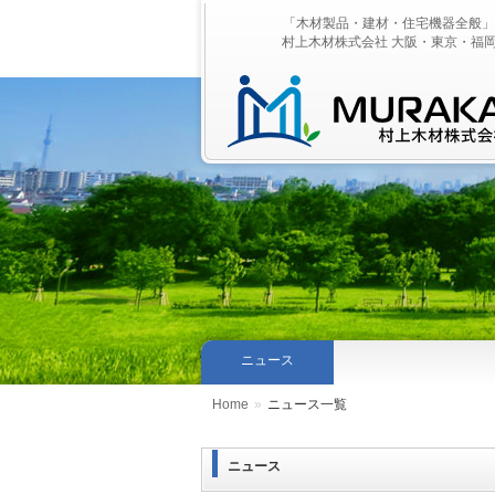
「木材製品・建材・住宅機器全般」
村上木材株式会社 大阪・東京・福
ニュース
Home
»
ニュース一覧
ニュース