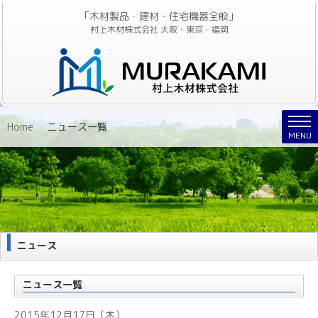
「木材製品・建材・住宅機器全般」
村上木材株式会社 大阪・東京・福岡
Nav
Home
»
ニュース一覧
MENU
ニュース
ニュース一覧
2015年12月17日（木）