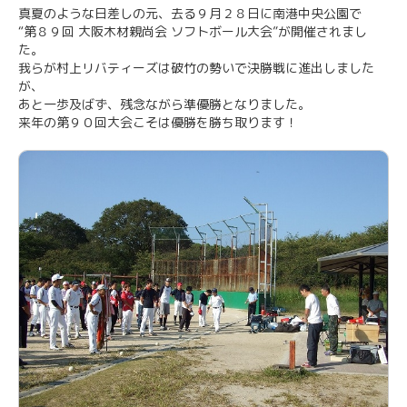
真夏のような日差しの元、去る９月２８日に南港中央公園で
“第８９回 大阪木材親尚会 ソフトボール大会”が開催されまし
た。
我らが村上リバティーズは破竹の勢いで決勝戦に進出しました
が、
あと一歩及ばず、残念ながら準優勝となりました。
来年の第９０回大会こそは優勝を勝ち取ります！