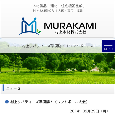
「木材製品・建材・住宅機器全般」
村上木材株式会社 大阪・東京・福岡
Nav
ニュース
»
村上リバティーズ準優勝！（ソフトボール大会）
MENU
ニュース
村上リバティーズ準優勝！（ソフトボール大会）
2014年09月29日（月）