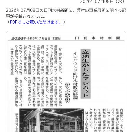
2026年07月08日（水）
2026年07月08日の日刊木材新聞に、弊社の事業展開に関する記
事が掲載されました。
（
PDFでもご覧いただけます。
）