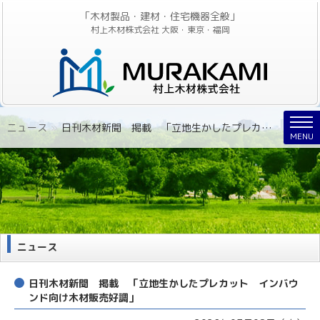
「木材製品・建材・住宅機器全般」
村上木材株式会社 大阪・東京・福岡
Nav
ニュース
»
日刊木材新聞 掲載 「立地生かしたプレカット インバウンド向け木材販売好調」
MENU
ニュース
日刊木材新聞 掲載 「立地生かしたプレカット インバウ
ンド向け木材販売好調」