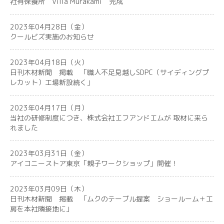
社有保養所 Villa Murakami 完成
2023年04月28日（金）
クールビズ実施のお知らせ
2023年04月18日（火）
日刊木材新聞 掲載 「職人不足見越しSDPC（サイディングプ
レカット）工場新設続く」
2023年04月17日（月）
当社の研修制度につき、株式会社エフアンドエムが 取材に来ら
れました
2023年03月31日（金）
アイコニーストア東京「親子ワークショップ」開催！
2023年03月09日（木）
日刊木材新聞 掲載 「ムクのテーブル提案 ショールーム＋工
房を本社隣接地に」