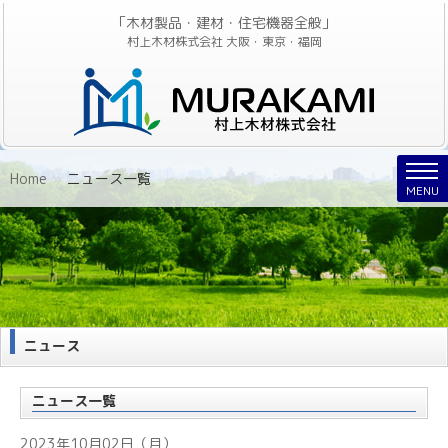
「木材製品・建材・住宅機器全般」
村上木材株式会社 大阪・東京・福岡
Nav
Home
»
ニュース一覧
MENU
ニュース
ニュース一覧
2023年10月02日（月）