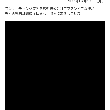
2023年04月17日（月）
コンサルティング業務を営む株式会社エフアンドエム様が、
当社の教育訓練に注目され、取材に来られました！