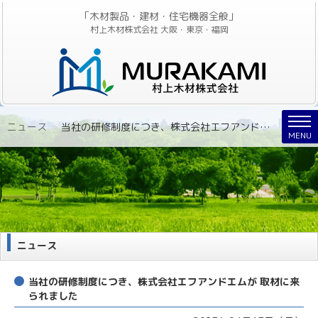
「木材製品・建材・住宅機器全般」
村上木材株式会社 大阪・東京・福岡
Nav
ニュース
»
当社の研修制度につき、株式会社エフアンドエムが 取材に来られました
MENU
ニュース
当社の研修制度につき、株式会社エフアンドエムが 取材に来
られました