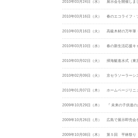
2010年03月24日（水）
展示会を開催しま
2010年03月16日（火）
春のエコライフ・
2010年03月16日（火）
高級木材の万年筆
2010年03月10日（水）
春の新生活応援キャ
2010年03月02日（火）
掃海艇進水式（東
2010年02月09日（火）
京セラソーラーシ
2010年01月07日（木）
ホームページリニュ
2009年10月29日（木）
『 未来の子供達の
2009年10月26日（月）
広島で展示即売会を
2009年10月08日（木）
第５回 平林祭り