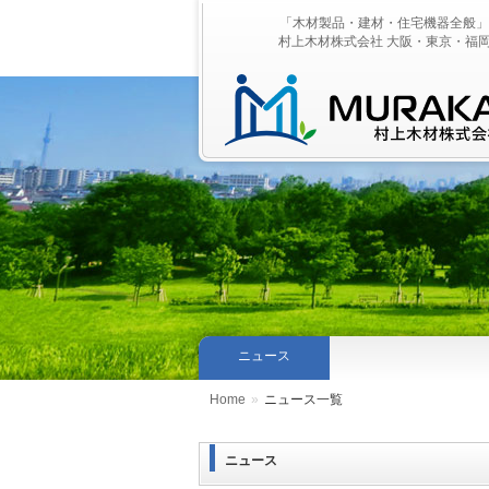
「木材製品・建材・住宅機器全般」
村上木材株式会社 大阪・東京・福
ニュース
Home
»
ニュース一覧
ニュース