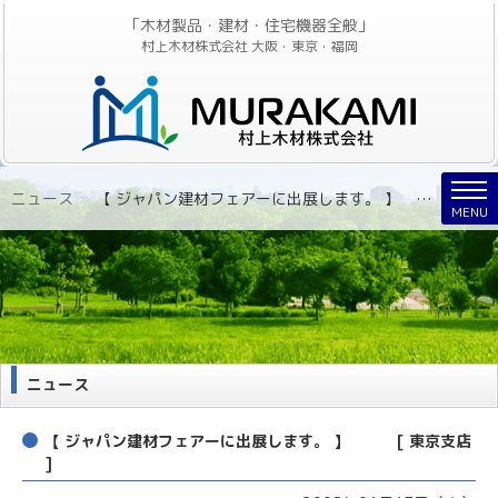
「木材製品・建材・住宅機器全般」
村上木材株式会社 大阪・東京・福岡
Nav
ニュース
»
【 ジャパン建材フェアーに出展します。 】 [ 東京支店 ]
MENU
ニュース
【 ジャパン建材フェアーに出展します。 】 [ 東京支店
]