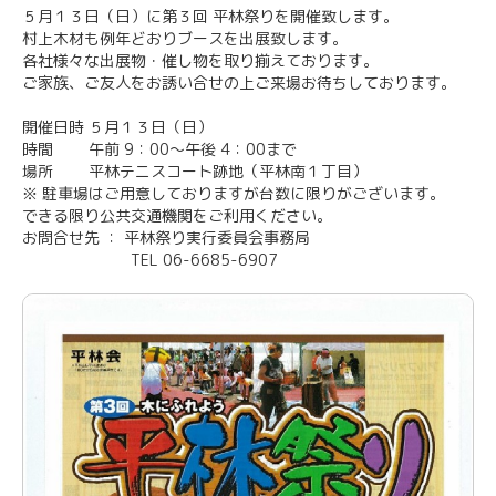
５月１３日（日）に第３回 平林祭りを開催致します。
村上木材も例年どおりブースを出展致します。
各社様々な出展物・催し物を取り揃えております。
ご家族、ご友人をお誘い合せの上ご来場お待ちしております。
開催日時 ５月１３日（日）
時間 午前 9：00～午後 4：00まで
場所 平林テニスコート跡地（平林南１丁目）
※ 駐車場はご用意しておりますが台数に限りがございます。
できる限り公共交通機関をご利用ください。
お問合せ先 ： 平林祭り実行委員会事務局
TEL 06-6685-6907