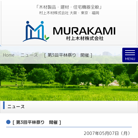
「木材製品・建材・住宅機器全般」
村上木材株式会社 大阪・東京・福岡
Nav
Home
»
ニュース
»
[ 第3回平林祭り 開催 ]
MENU
ニュース
[ 第3回平林祭り 開催 ]
2007年05月07日（月）