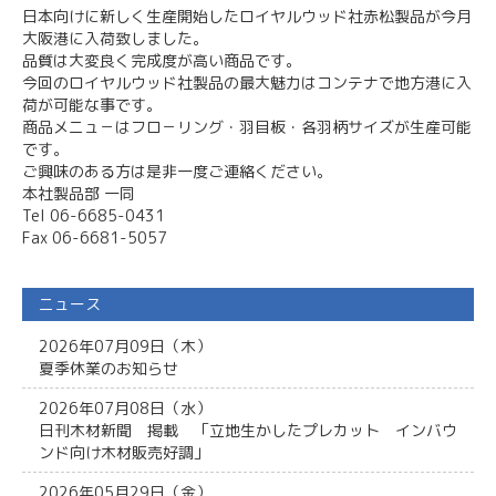
日本向けに新しく生産開始したロイヤルウッド社赤松製品が今月
大阪港に入荷致しました。
品質は大変良く完成度が高い商品です。
今回のロイヤルウッド社製品の最大魅力はコンテナで地方港に入
荷が可能な事です。
商品メニュ－はフロ－リング・羽目板・各羽柄サイズが生産可能
です。
ご興味のある方は是非一度ご連絡ください。
本社製品部 一同
Tel 06-6685-0431
Fax 06-6681-5057
ニュース
2026年07月09日（木）
夏季休業のお知らせ
2026年07月08日（水）
日刊木材新聞 掲載 「立地生かしたプレカット インバウ
ンド向け木材販売好調」
2026年05月29日（金）