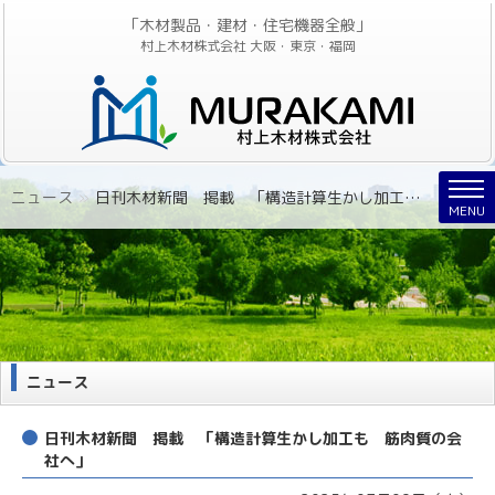
「木材製品・建材・住宅機器全般」
村上木材株式会社 大阪・東京・福岡
Nav
ニュース
»
日刊木材新聞 掲載 「構造計算生かし加工も 筋肉質の会社へ」
MENU
ニュース
日刊木材新聞 掲載 「構造計算生かし加工も 筋肉質の会
社へ」