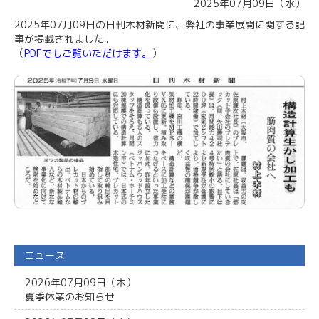
2025年07月09日（水）
2025年07月09日の日刊木材新聞に、弊社の事業展開に関する記
事が掲載されました。
（
PDFでもご覧いただけます。
）
ニュース
2026年07月09日（木）
夏季休業のお知らせ