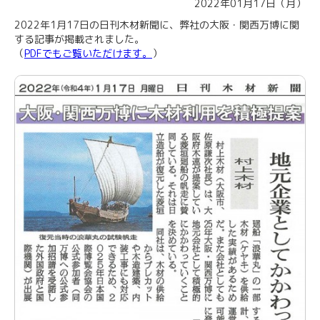
2022年01月17日（月）
2022年1月17日の日刊木材新聞に、弊社の大阪・関西万博に関
する記事が掲載されました。
（
PDFでもご覧いただけます。
）