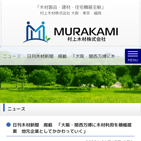
「木材製品・建材・住宅機器全般」
村上木材株式会社 大阪・東京・福岡
Nav
ニュース
»
日刊木材新聞 掲載 「大阪・関西万博に木材利用を積極提案 地元企業としてかかわっていく」
MENU
ニュース
日刊木材新聞 掲載 「大阪・関西万博に木材利用を積極提
案 地元企業としてかかわっていく」