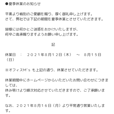
●夏季休業のお知らせ
平素より格別のご愛顧を賜り、厚く御礼申し上げます。
さて、弊社では下記の期間を夏季休業とさせていただきます。
皆様には何かとご迷惑をおかけいたしますが、
何卒ご高承賜りますようお願い申し上げます。
記
休業日 ： ２０２１年８月１２日（木） ～ ８月１５日
（日）
※オフィスＭ’ｓ も上記の通り、休業させていただきます。
休業期間中にホームページからいただいたお問い合わせにつきま
しては、
休み明けより順次対応させていただきますので、ご了承願いま
す。
なお、２０２１年８月１６日（月）より平常通り営業いたしま
す。