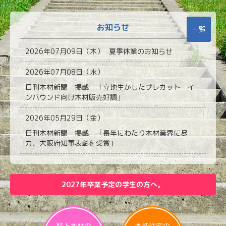
お知らせ
一覧
2026年07月09日（木）
夏季休業のお知らせ
2026年07月08日（水）
日刊木材新聞 掲載 「立地生かしたプレカット イ
ンバウンド向け木材販売好調」
2026年05月29日（金）
日刊木材新聞 掲載 「長年にわたり木材業界に尽
力、大阪府知事表彰を受賞」
2027年卒業予定の学生の方へ。
村上木材の
木造住宅の