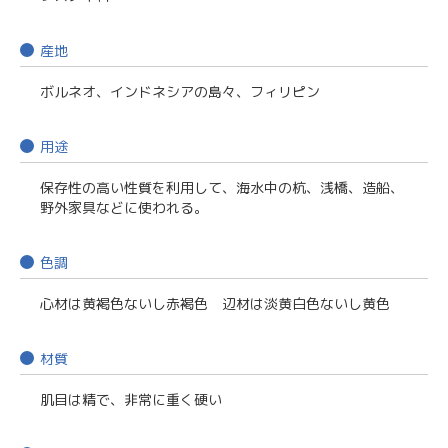
産地
ボルネオ、インドネシアの島々、フィリピン
用途
保存性の高い性質を利用して、海水中の杭、浅橋、造船、
野外家具などに使われる。
色調
心材は黄褐色ないし赤褐色 辺材は淡黄白色ないし黄色
材質
肌目は精で、非常に重く硬い