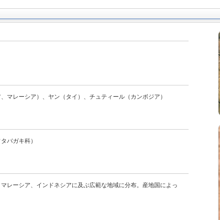
ア、マレーシア）、ヤン（タイ）、チュティール（カンボジア）
フタバガキ科）
、マレーシア、インドネシアに及ぶ広範な地域に分布。産地国によっ