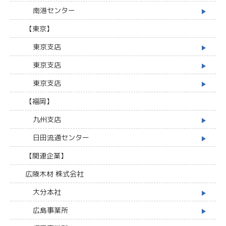
南港センター
【東京】
東京支店
東京支店
東京支店
【福岡】
九州支店
日田流通センター
【関連企業】
広陵木材 株式会社
大分本社
広島事業所