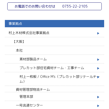
お電話でのお問い合わせは
0735-22-2105
事業拠点
村上木材株式会社事業拠点
【大阪】
本社
素材部製品チーム
プレカット部住宅資材チーム・工事チーム
村上一枚板 / Office M's（プレカット部リテールチー
ム）
資材管理部物流チーム
管理本部
一号流通センター